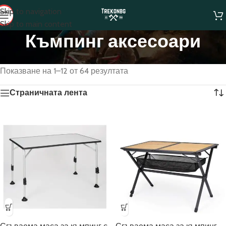
Skip to navigation
Skip to main content
Къмпинг аксесоари
Начало
/
Къмпинг аксесоари
Показване на 1–12 от 64 резултата
Страничната лента