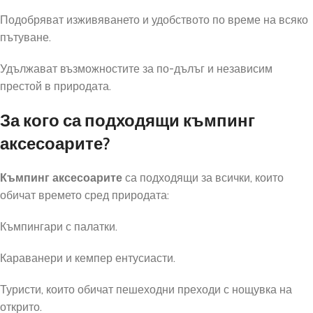
Подобряват изживяването и удобството по време на всяко
пътуване.
Удължават възможностите за по-дълъг и независим
престой в природата.
За кого са подходящи къмпинг
аксесоарите?
Къмпинг аксесоарите
са подходящи за всички, които
обичат времето сред природата:
Къмпингари с палатки.
Караванери и кемпер ентусиасти.
Туристи, които обичат пешеходни преходи с нощувка на
открито.