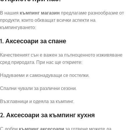
В нашия
къмпинг магазин
предлагаме разнообразие от
продукти, които обхващат всички аспекти на
къмпингуването:
1. Аксесоари за спане
Качественият сън е важен за пълноценното изживяване
сред природата. При нас ще откриете:
Надуваеми и самонадуващи се постелки.
Спални чували за различни сезони.
Възглавници и одеяла за къмпинг.
2. Аксесоари за къмпинг кухня
С добри
къмпинг аксесоари
за готвене можете да