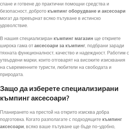
спане и готвене до практични помощни средства и
безопасност, доброто
къмпинг оборудване и аксесоари
могат да превърнат всяко пътуване в истинско
удоволствие.
В нашия специализиран
къмпинг магазин
ще откриете
широка гама от
аксесоари за къмпинг
, подбрани заради
тяхната функционалност, качество и надеждност. Работим с
утвърдени марки, които отговарят на високите изисквания
на съвременните туристи, любители на свободата и
природата.
Защо да изберете специализирани
къмпинг аксесоари?
Планирането на престой на открито изисква добра
подготовка. Когато разполагате с подходящите
къмпинг
аксесоари
, всяко ваше пътуване ще бъде по-удобно,