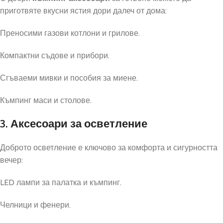
приготвяте вкусни ястия дори далеч от дома:
Преносими газови котлони и грилове.
Компактни съдове и прибори.
Сгъваеми мивки и пособия за миене.
Къмпинг маси и столове.
3. Аксесоари за осветление
Доброто осветление е ключово за комфорта и сигурността
вечер:
LED лампи за палатка и къмпинг.
Челници и фенери.