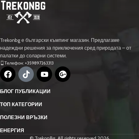
Trekonbg е български къмпинг магазин. Предлагаме
надеждни решения за приключения сред природата – от
палатки до соларни системи.
Телефон: +359897263313
БЛОГ ПУБЛИКАЦИИ
ТОП КАТЕГОРИИ
ПОЛЕЗНИ ВРЪЗКИ
ЕНЕРГИЯ
© TrekonBg. All rights reserved 2026