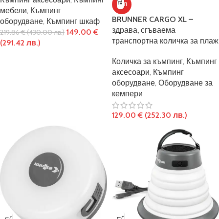
ТОП
мебели
,
Къмпинг
BRUNNER CARGO XL –
оборудване
,
Къмпинг шкаф
здрава, сгъваема
149.00
€
219.86
€
(430.00 лв.)
транспортна количка за плаж
(291.42 лв.)
Количка за къмпинг
,
Къмпинг
аксесоари
,
Къмпинг
оборудване
,
Оборудване за
кемпери
129.00
€
(252.30 лв.)