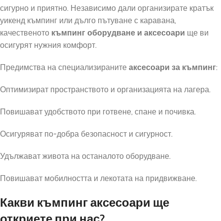
сигурно и приятно. Независимо дали организирате кратък
уикенд къмпинг или дълго пътуване с каравана,
качественото
къмпинг оборудване и аксесоари
ще ви
осигурят нужния комфорт.
Предимства на специализираните
аксесоари за къмпинг
:
Оптимизират пространството и организацията на лагера.
Повишават удобството при готвене, спане и почивка.
Осигуряват по-добра безопасност и сигурност.
Удължават живота на останалото оборудване.
Повишават мобилността и лекотата на придвижване.
Какви къмпинг аксесоари ще
откриете при нас?