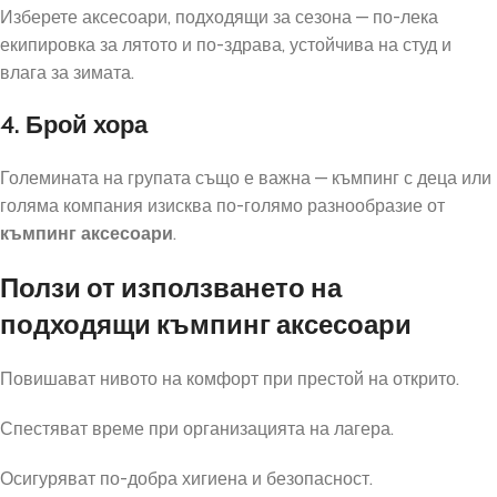
Изберете аксесоари, подходящи за сезона — по-лека
екипировка за лятото и по-здрава, устойчива на студ и
влага за зимата.
4. Брой хора
Големината на групата също е важна — къмпинг с деца или
голяма компания изисква по-голямо разнообразие от
къмпинг аксесоари
.
Ползи от използването на
подходящи къмпинг аксесоари
Повишават нивото на комфорт при престой на открито.
Спестяват време при организацията на лагера.
Осигуряват по-добра хигиена и безопасност.