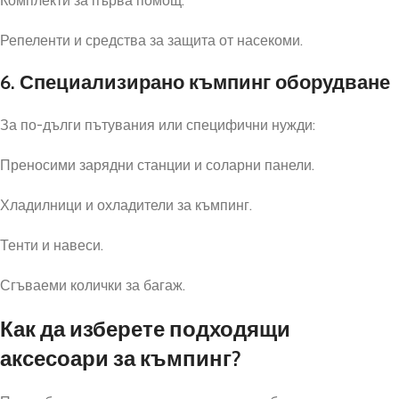
Комплекти за първа помощ.
Репеленти и средства за защита от насекоми.
6. Специализирано къмпинг оборудване
За по-дълги пътувания или специфични нужди:
Преносими зарядни станции и соларни панели.
Хладилници и охладители за къмпинг.
Тенти и навеси.
Сгъваеми колички за багаж.
Как да изберете подходящи
аксесоари за къмпинг?