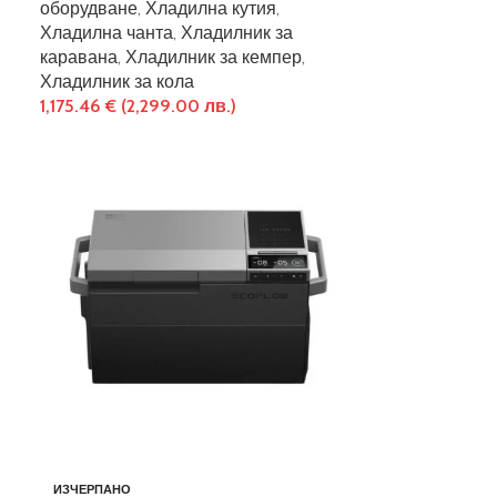
оборудване
,
Хладилна кутия
,
Хладилна чанта
,
Хладилник за
каравана
,
Хладилник за кемпер
,
Хладилник за кола
1,175.46
€
(2,299.00 лв.)
ИЗЧЕРПАНО