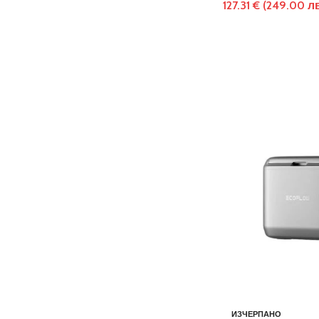
127.31
€
(249.00 лв
ИЗЧЕРПАНО