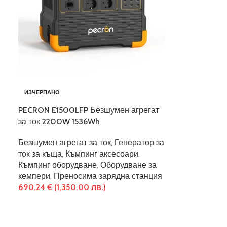
ИЗЧЕРПАНО
PECRON E1500LFP Безшумен агрегат
за ток 2200W 1536Wh
Безшумен агрегат за ток
,
Генератор за
ток за къща
,
Къмпинг аксесоари
,
Къмпинг оборудване
,
Оборудване за
кемпери
,
Преносима зарядна станция
690.24
€
(1,350.00 лв.)