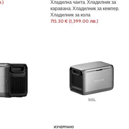
.)
Хладилна чанта
,
Хладилник за
каравана
,
Хладилник за кемпер
,
Хладилник за кола
715.30
€
(1,399.00 лв.)
ИЗЧЕРПАНО