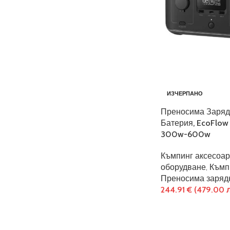
ИЗЧЕРПАНО
Преносима Заряд
Батерия, EcoFlow 
300w-600w
Къмпинг аксесоа
оборудване
,
Къмп
Преносима заряд
244.91
€
(479.00 л