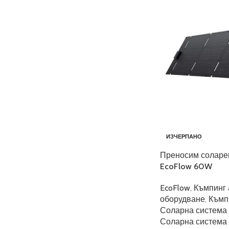
ИЗЧЕРПАНО
Преносим соларен
EcoFlow 60W
EcoFlow
,
Къмпинг 
оборудване
,
Къмп
Соларна система 
Соларна система 