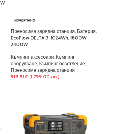
0W
ИЗЧЕРПАНО
Преносима зарядна станция, Батерия,
EcoFlow DELTA 3, 1024Wh, 1800W-
2400W
Къмпинг аксесоари
,
Къмпинг
оборудване
,
Къмпинг осветление
,
Преносима зарядна станция
919.81
€
(1,799.00 лв.)