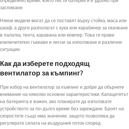
определено време, което пести батерия и е удобно при
заспиване.
Някои модели могат да се поставят върху стойка, маса или
шкаф, а други разполагат с кука или карабинер за окачване
в палатка, тента, каравана или кемпер. Това ги прави
изключително гъвкави и лесни за използване в различни
ситуации.
Как да изберете подходящ
вентилатор за къмпинг?
При избор на вентилатор за къмпинг е добре да обърнете
внимание на няколко основни характеристики. Капацитетът
на батерията е важен, ако планирате да използвате
устройството за по-дълго време без зареждане. Броят на
скоростите също има значение, защото позволява да
регулирате силата на въздушния поток според