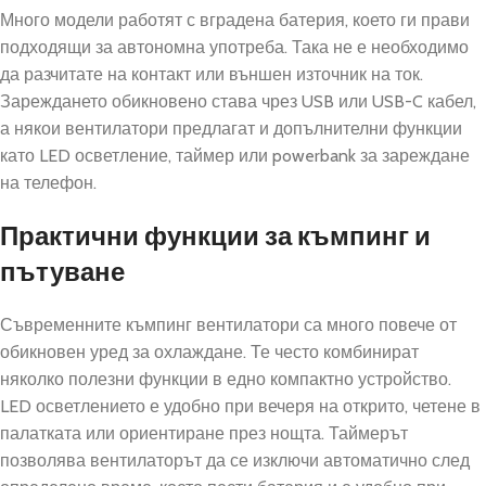
Много модели работят с вградена батерия, което ги прави
подходящи за автономна употреба. Така не е необходимо
да разчитате на контакт или външен източник на ток.
Зареждането обикновено става чрез USB или USB-C кабел,
а някои вентилатори предлагат и допълнителни функции
като LED осветление, таймер или powerbank за зареждане
на телефон.
Практични функции за къмпинг и
пътуване
Съвременните къмпинг вентилатори са много повече от
обикновен уред за охлаждане. Те често комбинират
няколко полезни функции в едно компактно устройство.
LED осветлението е удобно при вечеря на открито, четене в
палатката или ориентиране през нощта. Таймерът
позволява вентилаторът да се изключи автоматично след