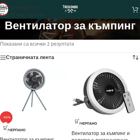
Skip to navigation
Skip to main content
Вентилатор за къмпинг
Начало
/
Вентилатор за къмпинг
Показани са всички 2 резултата
Страничната лента
-10%
ИЗЧЕРПАНО
ИЗЧЕРПАНО
Вентилатор за къмпинг и
Вентилатор за къмпинг