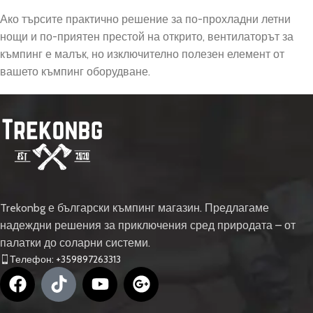
Ако търсите практично решение за по-прохладни летни
нощи и по-приятен престой на открито, вентилаторът за
къмпинг е малък, но изключително полезен елемент от
вашето къмпинг оборудване.
Trekonbg е български къмпинг магазин. Предлагаме
надеждни решения за приключения сред природата – от
палатки до соларни системи.
Телефон: +359897263313