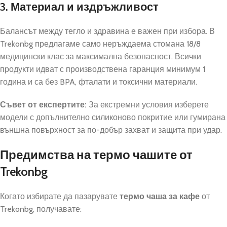
3. Материал и издръжливост
Балансът между тегло и здравина е важен при избора. В
Trekonbg предлагаме само неръждаема стомана 18/8
медицински клас за максимална безопасност. Всички
продукти идват с производствена гаранция минимум 1
година и са без BPA, фталати и токсични материали.
Съвет от експертите:
За екстремни условия изберете
модели с допълнително силиконово покритие или гумирана
външна повърхност за по-добър захват и защита при удар.
Предимства на термо чашите от
Trekonbg
Когато избирате да пазарувате
термо чаша за кафе
от
Trekonbg, получавате: