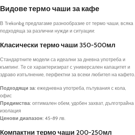
Видове термо чаши за кафе
В Trekonbg предлагаме разнообразие от термо чаши, всяка
подходяща за различни нужди и ситуации:
Класически термо чаши 350-500мл
Стандартните модели са идеални за дневна употреба и
къмпинг. Те се характеризират с универсален капацитет и
здраво изпълнение, перфектни за всеки любител на кафето.
Подходящи за:
ежедневна употреба, пътувания с кола,
офис
Предимства:
оптимален обем, удобен захват, дълготрайна
изолация
Ценови диапазон:
45-89 лв.
Компактни термо чаши 200-250мл