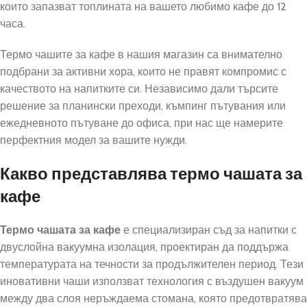
които запазват топлината на вашето любимо кафе до 12
часа.
Термо чашите за кафе в нашия магазин са внимателно
подбрани за активни хора, които не правят компромис с
качеството на напитките си. Независимо дали търсите
решение за планински преходи, къмпинг пътувания или
ежедневното пътуване до офиса, при нас ще намерите
перфектния модел за вашите нужди.
Какво представлява термо чашата за
кафе
Термо чашата за кафе
е специализиран съд за напитки с
двуслойна вакуумна изолация, проектиран да поддържа
температурата на течности за продължителен период. Тези
иновативни чаши използват технология с въздушен вакуум
между два слоя неръждаема стомана, която предотвратява