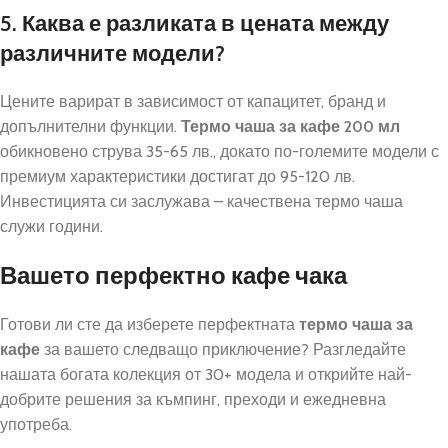
5. Каква е разликата в цената между
различните модели?
Цените варират в зависимост от капацитет, бранд и
допълнителни функции.
Термо чаша за кафе 200 мл
обикновено струва 35-65 лв., докато по-големите модели с
премиум характеристики достигат до 95-120 лв.
Инвестицията си заслужава – качествена термо чаша
служи години.
Вашето перфектно кафе чака
Готови ли сте да изберете перфектната
термо чаша за
кафе
за вашето следващо приключение? Разгледайте
нашата богата колекция от 30+ модела и открийте най-
добрите решения за къмпинг, преходи и ежедневна
употреба.