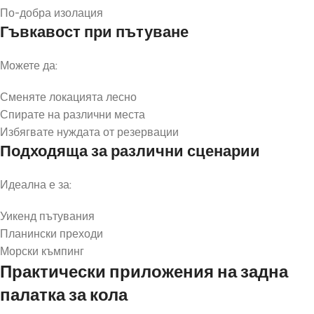
По-добра изолация
Гъвкавост при пътуване
Можете да:
Сменяте локацията лесно
Спирате на различни места
Избягвате нуждата от резервации
Подходяща за различни сценарии
Идеална е за:
Уикенд пътувания
Планински преходи
Морски къмпинг
Практически приложения на задна
палатка за кола