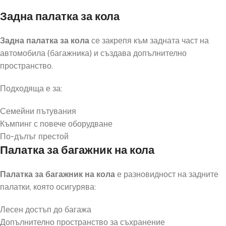
Задна палатка за кола
Задна палатка за кола
се закрепя към задната част на
автомобила (багажника) и създава допълнително
пространство.
Подходяща е за:
Семейни пътувания
Къмпинг с повече оборудване
По-дълъг престой
Палатка за багажник на кола
Палатка за багажник на кола
е разновидност на задните
палатки, която осигурява:
Лесен достъп до багажа
Допълнително пространство за съхранение