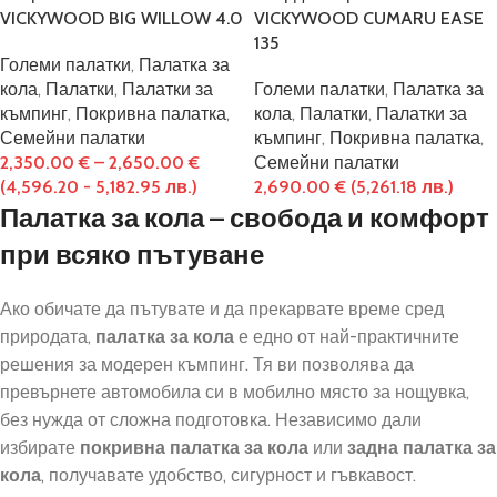
VICKYWOOD BIG WILLOW 4.0
VICKYWOOD CUMARU EASE
135
Големи палатки
,
Палатка за
кола
,
Палатки
,
Палатки за
Големи палатки
,
Палатка за
къмпинг
,
Покривна палатка
,
кола
,
Палатки
,
Палатки за
Семейни палатки
къмпинг
,
Покривна палатка
,
2,350.00
€
–
2,650.00
€
Семейни палатки
(4,596.20 - 5,182.95 лв.)
2,690.00
€
(5,261.18 лв.)
Палатка за кола – свобода и комфорт
при всяко пътуване
Ако обичате да пътувате и да прекарвате време сред
природата,
палатка за кола
е едно от най-практичните
решения за модерен къмпинг. Тя ви позволява да
превърнете автомобила си в мобилно място за нощувка,
без нужда от сложна подготовка. Независимо дали
избирате
покривна палатка за кола
или
задна палатка за
кола
, получавате удобство, сигурност и гъвкавост.