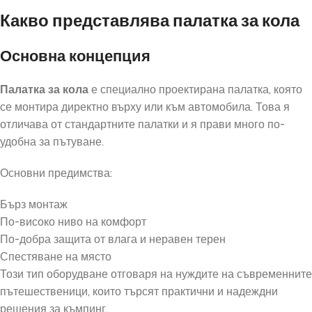
Какво представлява палатка за кола
Основна концепция
Палатка за кола
е специално проектирана палатка, която
се монтира директно върху или към автомобила. Това я
отличава от стандартните палатки и я прави много по-
удобна за пътуване.
Основни предимства:
Бърз монтаж
По-високо ниво на комфорт
По-добра защита от влага и неравен терен
Спестяване на място
Този тип оборудване отговаря на нуждите на съвременните
пътешественици, които търсят практични и надеждни
решения за къмпинг.