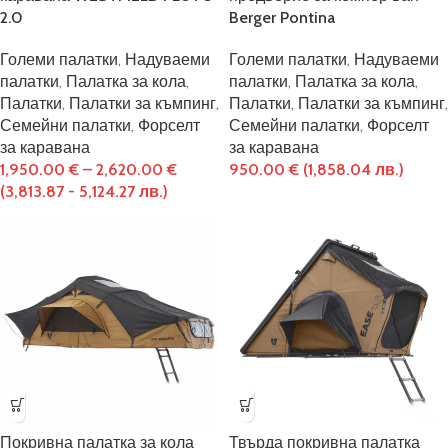
2.0
Berger Pontina
Големи палатки
,
Надуваеми
Големи палатки
,
Надуваеми
палатки
,
Палатка за кола
,
палатки
,
Палатка за кола
,
Палатки
,
Палатки за къмпинг
,
Палатки
,
Палатки за къмпинг
,
Семейни палатки
,
Форселт
Семейни палатки
,
Форселт
за каравана
за каравана
1,950.00
€
–
2,620.00
€
950.00
€
(1,858.04 лв.)
(3,813.87 - 5,124.27 лв.)
Покривна палатка за кола
Твърда покривна палатка