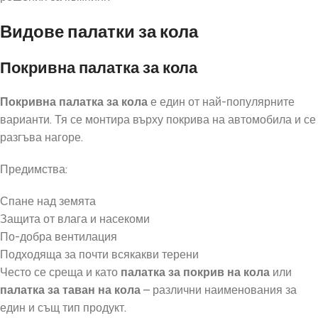
Видове палатки за кола
Покривна палатка за кола
Покривна палатка за кола
е един от най-популярните
варианти. Тя се монтира върху покрива на автомобила и се
разгъва нагоре.
Предимства:
Спане над земята
Защита от влага и насекоми
По-добра вентилация
Подходяща за почти всякакви терени
Често се среща и като
палатка за покрив на кола
или
палатка за таван на кола
– различни наименования за
един и същ тип продукт.