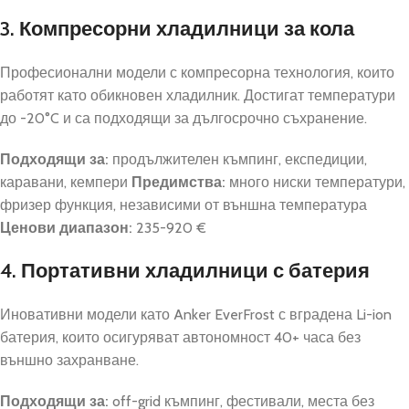
3. Компресорни хладилници за кола
Професионални модели с компресорна технология, които
работят като обикновен хладилник. Достигат температури
до -20°C и са подходящи за дългосрочно съхранение.
Подходящи за:
продължителен къмпинг, експедиции,
каравани, кемпери
Предимства:
много ниски температури,
фризер функция, независими от външна температура
Ценови диапазон:
235-920 €
4. Портативни хладилници с батерия
Иновативни модели като Anker EverFrost с вградена Li-ion
батерия, които осигуряват автономност 40+ часа без
външно захранване.
Подходящи за:
off-grid къмпинг, фестивали, места без