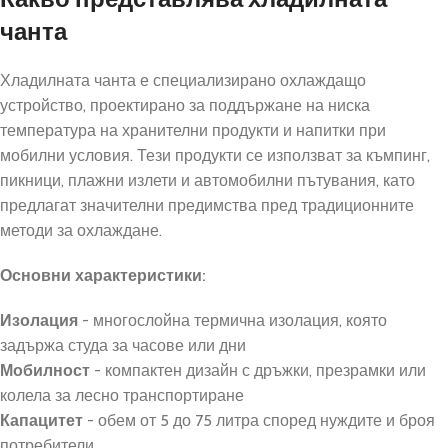
чанта
Хладилната чанта е специализирано охлаждащо
устройство, проектирано за поддържане на ниска
температура на хранителни продукти и напитки при
мобилни условия. Тези продукти се използват за къмпинг,
пикници, плажни излети и автомобилни пътувания, като
предлагат значителни предимства пред традиционните
методи за охлаждане.
Основни характеристики:
Изолация
- многослойна термична изолация, която
задържа студа за часове или дни
Мобилност
- компактен дизайн с дръжки, презрамки или
колела за лесно транспортиране
Капацитет
- обем от 5 до 75 литра според нуждите и броя
потребители