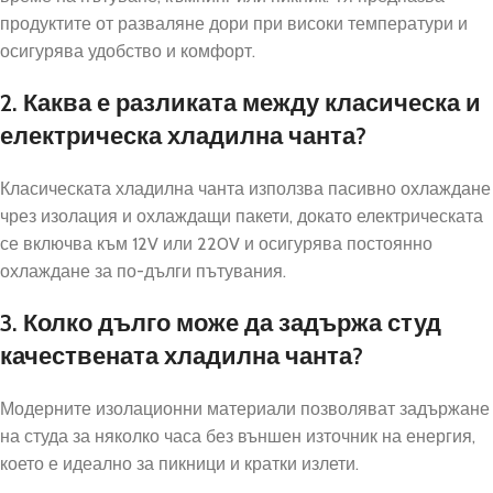
продуктите от разваляне дори при високи температури и
осигурява удобство и комфорт.
2. Каква е разликата между класическа и
електрическа хладилна чанта?
Класическата хладилна чанта използва пасивно охлаждане
чрез изолация и охлаждащи пакети, докато електрическата
се включва към 12V или 220V и осигурява постоянно
охлаждане за по-дълги пътувания.
3. Колко дълго може да задържа студ
качествената хладилна чанта?
Модерните изолационни материали позволяват задържане
на студа за няколко часа без външен източник на енергия,
което е идеално за пикници и кратки излети.