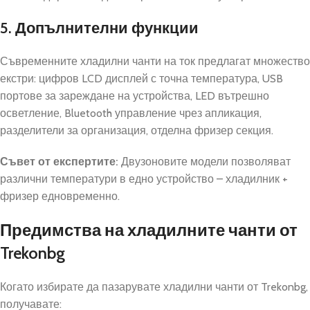
5. Допълнителни функции
Съвременните хладилни чанти на ток предлагат множество
екстри: цифров LCD дисплей с точна температура, USB
портове за зареждане на устройства, LED вътрешно
осветление, Bluetooth управление чрез апликация,
разделители за организация, отделна фризер секция.
Съвет от експертите:
Двузоновите модели позволяват
различни температури в едно устройство – хладилник +
фризер едновременно.
Предимства на хладилните чанти от
Trekonbg
Когато избирате да пазарувате хладилни чанти от Trekonbg,
получавате: