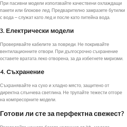
При пасивни модели използвайте качествени охлаждащи
пакети или блокове лед. Предварително замразете бутилки
с вода – служат като лед и после като питейна вода.
3. Електрически модели
Проверявайте кабелите за повреди. Не покривайте
вентилационните отвори. При дългосрочно съхранение
оставете вратата леко отворена, за да избегнете миризми.
4. Съхранение
Съхранявайте на сухо и хладно място, защитено от
директна слънчева светлина. Не трупайте тежести отгоре
на компресорните модели.
Готови ли сте за перфектна свежест?