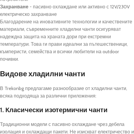
Захранване
- пасивно охлаждане или активно с 12V/230V
електрическо захранване
Благодарение на иновативните технологии и качествените
материали, съвременните хладилни чанти осигуряват
надеждна защита на храната дори при екстремни
температури. Това ги прави идеални за пътешественици,
къмперисти, семейства и всички любители на outdoor
почивки.
Видове хладилни чанти
В Trekonbg предлагаме разнообразие от хладилни чанти,
всяка подходяща за различни приложения:
1. Класически изотермични чанти
Традиционни модели с пасивно охлаждане чрез дебела
изолация и охлаждащи пакети. Не изискват електричество и