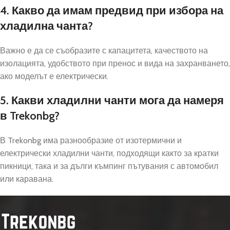
4. Какво да имам предвид при избора на
хладилна чанта?
Важно е да се съобразите с капацитета, качеството на
изолацията, удобството при пренос и вида на захранването,
ако моделът е електрически.
5. Какви хладилни чанти мога да намеря
в Trekonbg?
В Trekonbg има разнообразие от изотермични и
електрически хладилни чанти, подходящи както за кратки
пикници, така и за дълги къмпинг пътувания с автомобил
или каравана.