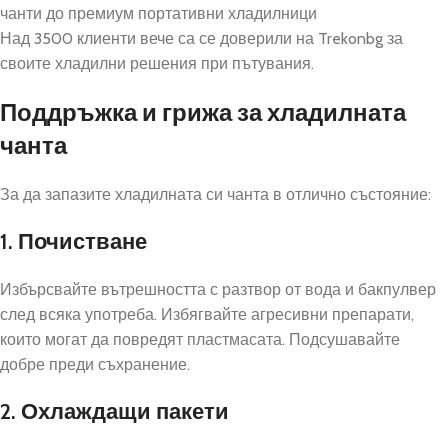
чанти до премиум портативни хладилници
Над 3500 клиенти вече са се доверили на Trekonbg за
своите хладилни решения при пътувания.
Поддръжка и грижа за хладилната
чанта
За да запазите хладилната си чанта в отлично състояние:
1. Почистване
Избърсвайте вътрешността с разтвор от вода и бакпулвер
след всяка употреба. Избягвайте агресивни препарати,
които могат да повредят пластмасата. Подсушавайте
добре преди съхранение.
2. Охлаждащи пакети