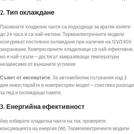
2. Тип охлаждане
Пасивните хладилни чанти са подходящи за кратки излети
до 24 часа и са най-евтини. Термоелектричните модели
осигуряват постоянно охлаждане при наличие на 12V/230V
захранване. Компресорните хладилници са най-ефективни,
но и най-скъпи – достигат замразяващи температури
независимо от външните условия.
Съвет от експертите:
За автомобилни пътувания над 2
дни инвестирайте в компресорен модел – спестява разходи
за лед и охлаждащи пакети.
3. Енергийна ефективност
Ако избирате хладилна чанта на ток, проверете
консумацията на енергия (W). Термоелектричните модели