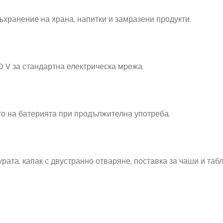
ъхранение на храна, напитки и замразени продукти.
30 V за стандартна електрическа мрежа.
о на батерията при продължителна употреба.
ата, капак с двустранно отваряне, поставка за чаши и табл