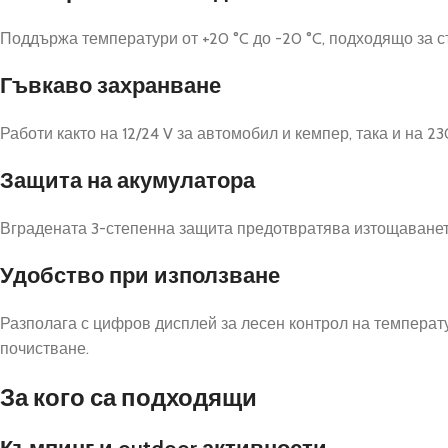
Поддържа температури от +20 °C до -20 °C, подходящо за с
Гъвкаво захранване
Работи както на 12/24 V за автомобил и кемпер, така и на 2
Защита на акумулатора
Вградената 3-степенна защита предотвратява изтощаванет
Удобство при използване
Разполага с цифров дисплей за лесен контрол на температур
почистване.
За кого са подходящи