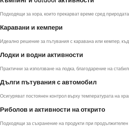
Къмпинг и outdoor активности
Подходящи за хора, които прекарват време сред природата
Каравани и кемпери
Идеално решение за пътувания с каравана или кемпер, къд
Лодки и водни активности
Практични за използване на лодка, благодарение на стабил
Дълги пътувания с автомобил
Осигуряват постоянен контрол върху температурата на хран
Риболов и активности на открито
Подходящи за съхранение на продукти при продължителен 