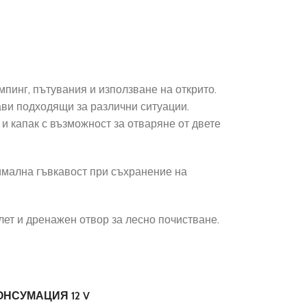
пинг, пътувания и използване на открито.
рави подходящи за различни ситуации.
и капак с възможност за отваряне от двете
симална гъвкавост при съхранение на
лет и дренажен отвор за лесно почистване.
ОНСУМАЦИЯ 12 V