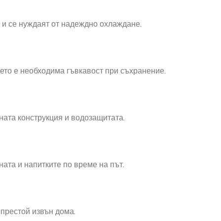
 и се нуждаят от надеждно охлаждане.
ето е необходима гъвкавост при съхранение.
ната конструкция и водозащитата.
ата и напитките по време на път.
престой извън дома.