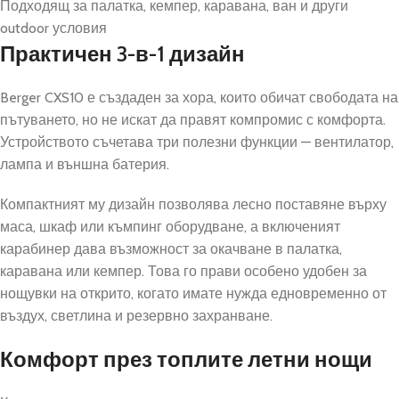
Подходящ за палатка, кемпер, каравана, ван и други
outdoor условия
Практичен 3-в-1 дизайн
Berger CXS10 е създаден за хора, които обичат свободата на
пътуването, но не искат да правят компромис с комфорта.
Устройството съчетава три полезни функции — вентилатор,
лампа и външна батерия.
Компактният му дизайн позволява лесно поставяне върху
маса, шкаф или къмпинг оборудване, а включеният
карабинер дава възможност за окачване в палатка,
каравана или кемпер. Това го прави особено удобен за
нощувки на открито, когато имате нужда едновременно от
въздух, светлина и резервно захранване.
Комфорт през топлите летни нощи