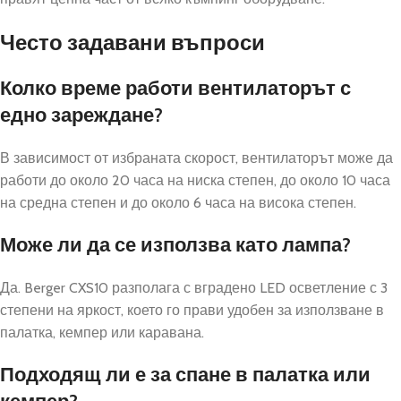
Често задавани въпроси
Колко време работи вентилаторът с
едно зареждане?
В зависимост от избраната скорост, вентилаторът може да
работи до около 20 часа на ниска степен, до около 10 часа
на средна степен и до около 6 часа на висока степен.
Може ли да се използва като лампа?
Да. Berger CXS10 разполага с вградено LED осветление с 3
степени на яркост, което го прави удобен за използване в
палатка, кемпер или каравана.
Подходящ ли е за спане в палатка или