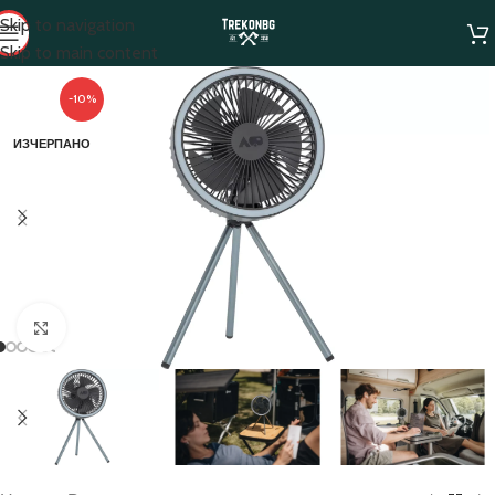
Skip to navigation
Skip to main content
-10%
ИЗЧЕРПАНО
Click to enlarge