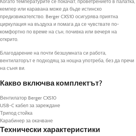
Когато температурите се покачат, проветрението в палатка,
кемпер или каравана може да бъде истинско
предизвикателство. Berger CXS10 осигурява приятна
циркулация на въздуха и помага да се чувствате по-
комфортно по време на сън, почивка или вечеря на
открито.
Благодарение на почти безшумната си работа,
вентилаторът е подходящ за нощна употреба, без да пречи
на съня ви.
Какво включва комплектът?
Вентилатор Berger CXS10
USB-C кабел за зареждане
Трипод стойка
Карабинер за окачване
Технически характеристики