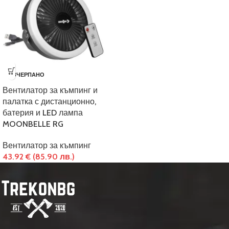
ИЗЧЕРПАНО
Вентилатор за къмпинг и
палатка с дистанционно,
батерия и LED лампа
MOONBELLE RG
Вентилатор за къмпинг
43.92
€
(85.90 лв.)