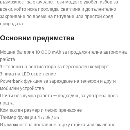
възможност за окачване, този модел е удобен избор за
всеки, който иска прохлада, светлина и допълнително
захранване по време на пътуване или престой сред
природата.
Основни предимства
Мощна батерия 10 000 mAh за продължителна автономна
работа
3 степени на вентилатора за персонален комфорт
3 нива на LED осветление
Powerbank функция за зареждане на телефон и други
мобилни устройства
Почти безшумна работа — подходящ за употреба през
нощта
Компактен размер и лесно пренасяне
Таймер функции: 1h / 3h / 5h
Възможност за поставяне върху стойка или окачване