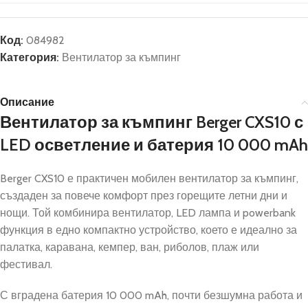
Код:
084982
Категория:
Вентилатор за къмпинг
Описание
Вентилатор за къмпинг Berger CXS10 с
LED осветление и батерия 10 000 mAh
Berger CXS10 е практичен мобилен вентилатор за къмпинг,
създаден за повече комфорт през горещите летни дни и
нощи. Той комбинира вентилатор, LED лампа и powerbank
функция в едно компактно устройство, което е идеално за
палатка, каравана, кемпер, ван, риболов, плаж или
фестивал.
С вградена батерия 10 000 mAh, почти безшумна работа и