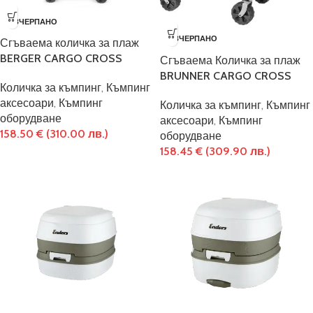
ИЗЧЕРПАНО
ИЗЧЕРПАНО
Сгъваема количка за плаж
BERGER CARGO CROSS
Сгъваема Количка за плаж
BRUNNER CARGO CROSS
Количка за къмпинг
,
Къмпинг
аксесоари
,
Къмпинг
Количка за къмпинг
,
Къмпинг
оборудване
аксесоари
,
Къмпинг
158.50
€
(310.00 лв.)
оборудване
158.45
€
(309.90 лв.)