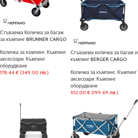
ИЗЧЕРПАНО
Сгъваема Количка за багаж
за къмпинг BRUNNER CARGO
ИЗЧЕРПАНО
Количка за къмпинг
,
Къмпинг
Сгъваема количка за багаж и
аксесоари
,
Къмпинг
къмпинг BERGER CARGO
оборудване
Количка за къмпинг
,
Къмпинг
178.44
€
(349.00 лв.)
аксесоари
,
Къмпинг
оборудване
102.00
€
(199.49 лв.)