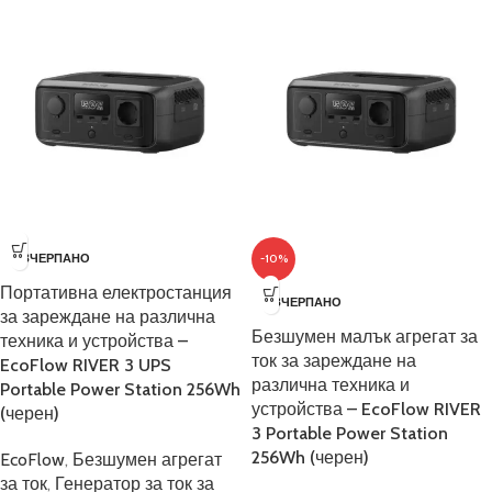
ИЗЧЕРПАНО
-10%
Портативна електростанция
ИЗЧЕРПАНО
за зареждане на различна
Безшумен малък агрегат за
техника и устройства –
ток за зареждане на
EcoFlow RIVER 3 UPS
различна техника и
Portable Power Station 256Wh
устройства – EcoFlow RIVER
(черен)
3 Portable Power Station
256Wh (черен)
EcoFlow
,
Безшумен агрегат
за ток
,
Генератор за ток за