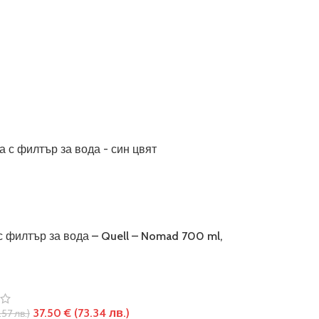
с филтър за вода – Quell – Nomad 700 ml,
37.50
€
(73.34 лв.)
.57 лв.)