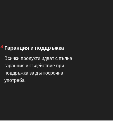
4.
Гаранция и поддръжка
о
Всички продукти идват с пълна
гаранция и съдействие при
и
поддръжка за дългосрочна
употреба.