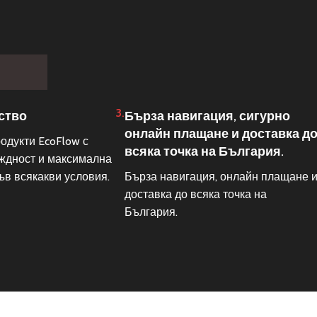
3.
ство
Бърза навигация, сигурно
онлайн плащане и доставка д
одукти EcoFlow с
всяка точка на България.
ждност и максимална
ъв всякакви условия.
Бърза навигация, онлайн плащане 
доставка до всяка точка на
България.