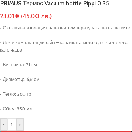
PRIMUS Термос Vacuum bottle Pippi 0.35
23.01
€
(45.00 лв.)
• С отлична изолация, запазва температурата на напитките
• Лек и компактен дизайн – капачката може да се използва
като чаша
• Височина: 21 см
• Диаметър: 6,8 см
• Тегло: 280 гр
• Обем: 350 мл
-
+