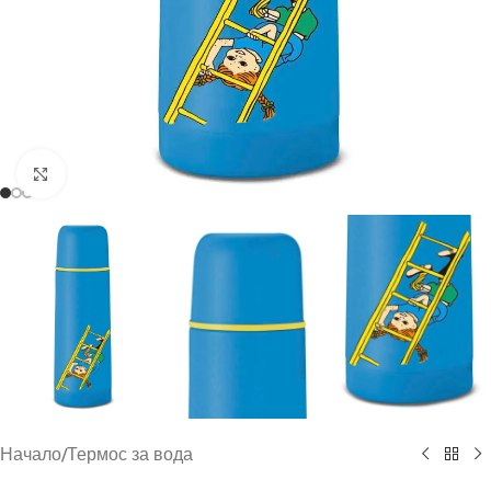
Click to enlarge
Начало
/
Термос за вода