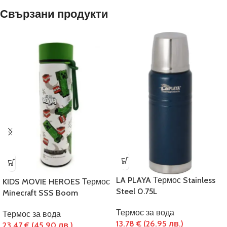
Свързани продукти
LA PLAYA Термос Stainless
KIDS MOVIE HEROES Термос
Steel 0.75L
Minecraft SSS Boom
Термос за вода
Термос за вода
13.78
€
(26.95 лв.)
23.47
€
(45.90 лв.)