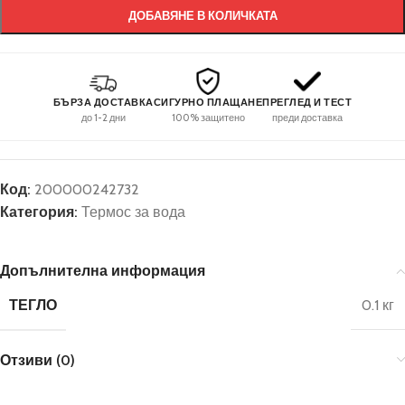
ДОБАВЯНЕ В КОЛИЧКАТА
БЪРЗА ДОСТАВКА
СИГУРНО ПЛАЩАНЕ
ПРЕГЛЕД И ТЕСТ
до 1-2 дни
100% защитено
преди доставка
Код:
200000242732
Категория:
Термос за вода
Допълнителна информация
ТЕГЛО
0.1 кг
Отзиви (0)