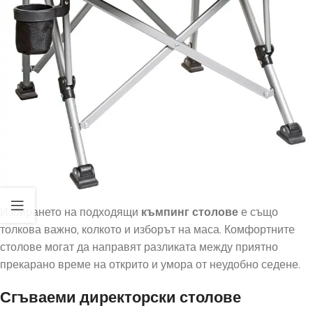
Избирането на подходящи
къмпинг столове
е също
толкова важно, колкото и изборът на маса. Комфортните
столове могат да направят разликата между приятно
прекарано време на открито и умора от неудобно седене.
Сгъваеми директорски столове