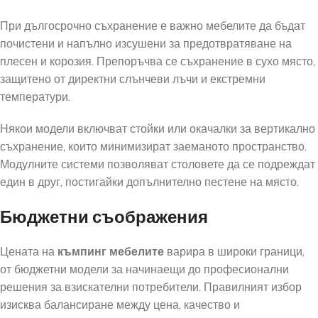
При дългосрочно съхранение е важно мебелите да бъдат
почистени и напълно изсушени за предотвратяване на
плесен и корозия. Препоръчва се съхранение в сухо място,
защитено от директни слънчеви лъчи и екстремни
температури.
Някои модели включват стойки или окачалки за вертикално
съхранение, които минимизират заеманото пространство.
Модулните системи позволяват столовете да се подреждат
един в друг, постигайки допълнително пестене на място.
Бюджетни съображения
Цената на
къмпинг мебелите
варира в широки граници,
от бюджетни модели за начинаещи до професионални
решения за взискателни потребители. Правилният избор
изисква балансиране между цена, качество и