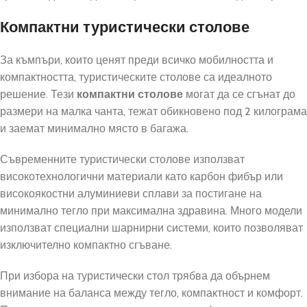
Компактни туристически столове
За къмпъри, които ценят преди всичко мобилността и
компактността, туристическите столове са идеалното
решение. Тези
компактни столове
могат да се сгънат до
размери на малка чанта, тежат обикновено под 2 килограма
и заемат минимално място в багажа.
Съвременните туристически столове използват
високотехнологични материали като карбон фибър или
високоякостни алуминиеви сплави за постигане на
минимално тегло при максимална здравина. Много модели
използват специални шарнирни системи, които позволяват
изключително компактно сгъване.
При избора на туристически стол трябва да обърнем
внимание на баланса между тегло, компактност и комфорт.