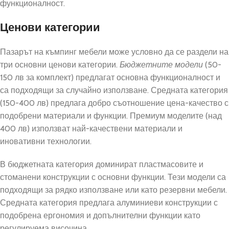
функционалност.
Ценови категории
Пазарът на къмпинг мебели може условно да се раздели на
три основни ценови категории.
Бюджетните модели
(50-
150 лв за комплект) предлагат основна функционалност и
са подходящи за случайно използване. Средната категория
(150-400 лв) предлага добро съотношение цена-качество с
подобрени материали и функции. Премиум моделите (над
400 лв) използват най-качествени материали и
иновативни технологии.
В бюджетната категория доминират пластмасовите и
стоманени конструкции с основни функции. Тези модели са
подходящи за рядко използване или като резервни мебели.
Средната категория предлага алуминиеви конструкции с
подобрена ергономия и допълнителни функции като
регулируема височина.