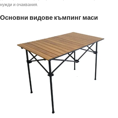
нужди и очаквания.
Основни видове къмпинг маси