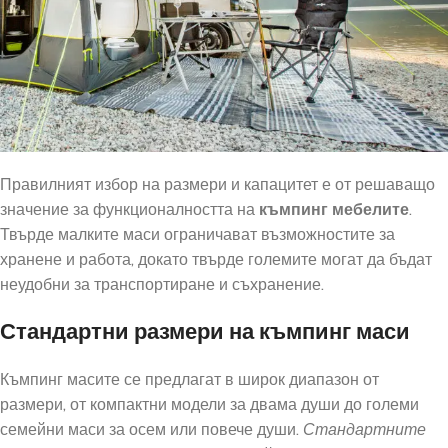
Правилният избор на размери и капацитет е от решаващо
значение за функционалността на
къмпинг мебелите
.
Твърде малките маси ограничават възможностите за
хранене и работа, докато твърде големите могат да бъдат
неудобни за транспортиране и съхранение.
Стандартни размери на къмпинг маси
Къмпинг масите се предлагат в широк диапазон от
размери, от компактни модели за двама души до големи
семейни маси за осем или повече души.
Стандартните