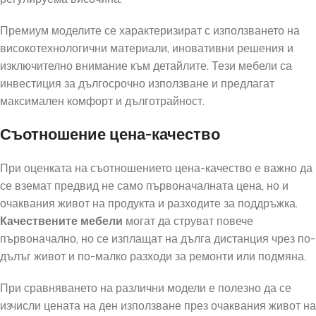
Премиум моделите се характеризират с използването на
високотехнологични материали, иновативни решения и
изключително внимание към детайлите. Тези мебели са
инвестиция за дългосрочно използване и предлагат
максимален комфорт и дълготрайност.
Съотношение цена-качество
При оценката на съотношението цена-качество е важно да
се вземат предвид не само първоначалната цена, но и
очаквания живот на продукта и разходите за поддръжка.
Качествените мебели
могат да струват повече
първоначално, но се изплащат на дълга дистанция чрез по-
дълъг живот и по-малко разходи за ремонти или подмяна.
При сравняването на различни модели е полезно да се
изчисли цената на ден използване през очаквания живот на