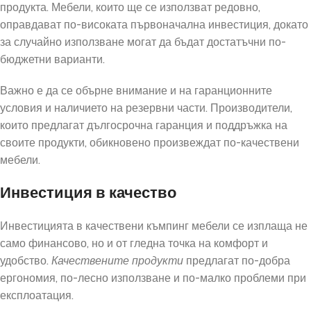
продукта. Мебели, които ще се използват редовно,
оправдават по-високата първоначална инвестиция, докато
за случайно използване могат да бъдат достатъчни по-
бюджетни варианти.
Важно е да се обърне внимание и на гаранционните
условия и наличието на резервни части. Производители,
които предлагат дългосрочна гаранция и поддръжка на
своите продукти, обикновено произвеждат по-качествени
мебели.
Инвестиция в качество
Инвестицията в качествени къмпинг мебели се изплаща не
само финансово, но и от гледна точка на комфорт и
удобство.
Качествените продукти
предлагат по-добра
ергономия, по-лесно използване и по-малко проблеми при
експлоатация.