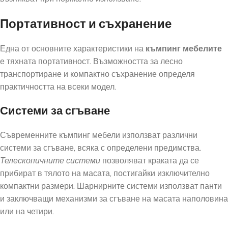
Портативност и съхранение
Една от основните характеристики на
къмпинг мебелите
е тяхната портативност. Възможността за лесно
транспортиране и компактно съхранение определя
практичността на всеки модел.
Системи за сгъване
Съвременните къмпинг мебели използват различни
системи за сгъване, всяка с определени предимства.
Телескопичните системи
позволяват краката да се
прибират в тялото на масата, постигайки изключително
компактни размери. Шарнирните системи използват панти
и заключващи механизми за сгъване на масата наполовина
или на четири.