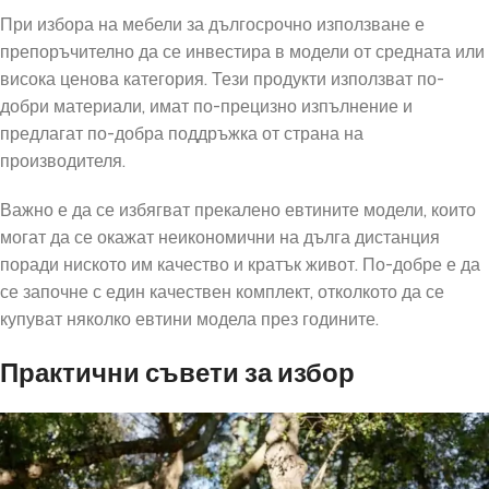
При избора на мебели за дългосрочно използване е
препоръчително да се инвестира в модели от средната или
висока ценова категория. Тези продукти използват по-
добри материали, имат по-прецизно изпълнение и
предлагат по-добра поддръжка от страна на
производителя.
Важно е да се избягват прекалено евтините модели, които
могат да се окажат неикономични на дълга дистанция
поради ниското им качество и кратък живот. По-добре е да
се започне с един качествен комплект, отколкото да се
купуват няколко евтини модела през годините.
Практични съвети за избор