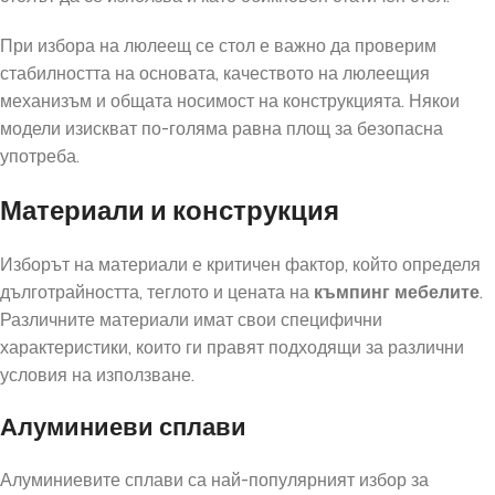
При избора на люлеещ се стол е важно да проверим
стабилността на основата, качеството на люлеещия
механизъм и общата носимост на конструкцията. Някои
модели изискват по-голяма равна площ за безопасна
употреба.
Материали и конструкция
Изборът на материали е критичен фактор, който определя
дълготрайността, теглото и цената на
къмпинг мебелите
.
Различните материали имат свои специфични
характеристики, които ги правят подходящи за различни
условия на използване.
Алуминиеви сплави
Алуминиевите сплави са най-популярният избор за