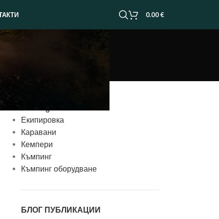
0.00
€
ТАКТИ
КАТЕГОРИИ
Uncategorized
Екипировка
Каравани
Кемпери
Къмпинг
Къмпинг оборудване
БЛОГ ПУБЛИКАЦИИ