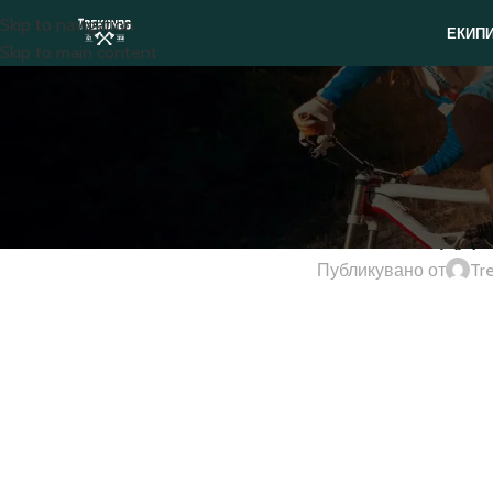
Skip to navigation
ЕКИП
Skip to main content
ЕКИПИРОВКА
,
КАРАВАНИ
,
КЕМПЕР
Как се почиства и подд
Публикувано от
Tr