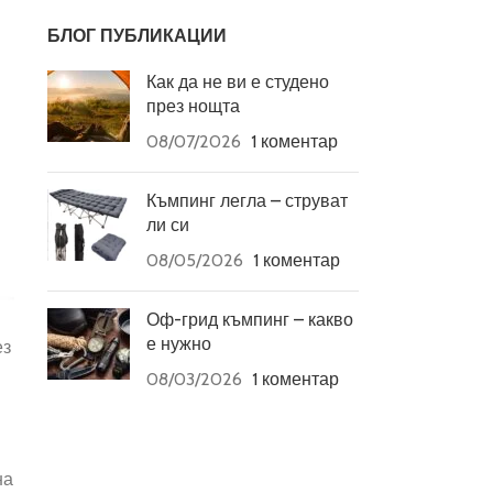
БЛОГ ПУБЛИКАЦИИ
Как да не ви е студено
през нощта
08/07/2026
1 коментар
Къмпинг легла – струват
ли си
08/05/2026
1 коментар
Оф-грид къмпинг – какво
е нужно
ез
08/03/2026
1 коментар
на