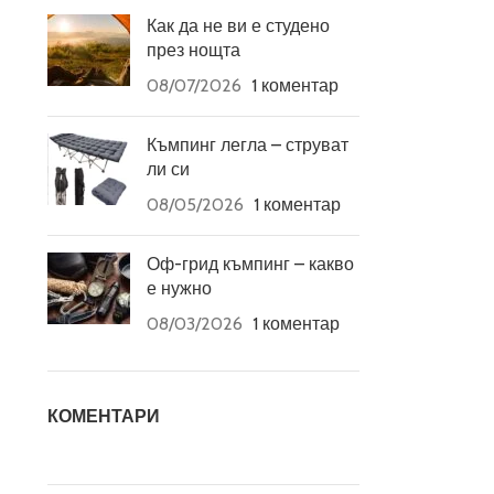
Как да не ви е студено
през нощта
08/07/2026
1 коментар
Къмпинг легла – струват
ли си
08/05/2026
1 коментар
Оф-грид къмпинг – какво
е нужно
08/03/2026
1 коментар
КОМЕНТАРИ