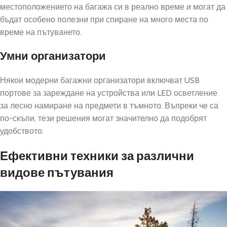
местоположението на багажа си в реално време и могат да
бъдат особено полезни при спиране на много места по
време на пътуването.
Умни организатори
Някои модерни багажни организатори включват USB
портове за зареждане на устройства или LED осветление
за лесно намиране на предмети в тъмното. Въпреки че са
по-скъпи, тези решения могат значително да подобрят
удобството.
Ефективни техники за различни
видове пътувания