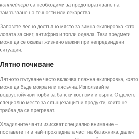
контейнери
са необходими за предотвратяване на
замръзване на течности или лекарства.
Запазете лесно достъпно място за зимна екипировка като
лопата за сняг, антифриз и топли одеяла. Тези предмети
може да се окажат жизнено важни при непредвидени
ситуации.
Лятно почиване
Лятното пътуване често включва плажна екипировка, която
може да бъде мокра или пясъчна. Използвайте
водоустойчиви торби за бански костюми и кърпи. Отделете
специално место за слънцезащитни продукти, които не
трябва да се прегряват.
Хладилните чанти изискват специално внимание –
поставете ги в най-прохладната част на багажника, далеч