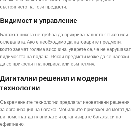
състоянието на тези предмети.
Видимост и управление
Багажът никога не трябва да прикрива задното стъкло или
огледалата. Ако е необходимо да натоварите предмети,
които заемат голяма височина, уверете се, че не нарушават
видимостта на водача. Някои предмети може да се наложи
да се прикрепят на покрива или към теглич.
Дигитални решения и модерни
технологии
Съвременните технологии предлагат иновативни решения
за организация на багажа. Мобилните приложения могат да
ви помогнат да планирате и организирате багажа си по-
ефективно.