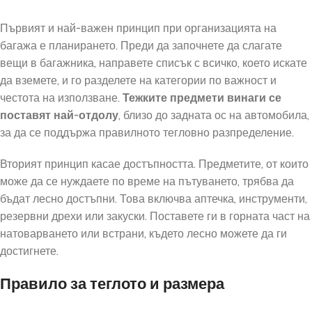
Първият и най-важен принцип при организацията на
багажа е планирането. Преди да започнете да слагате
вещи в багажника, направете списък с всичко, което искате
да вземете, и го разделете на категории по важност и
честота на използване.
Тежките предмети винаги се
поставят най-отдолу
, близо до задната ос на автомобила,
за да се поддържа правилното тегловно разпределение.
Вторият принцип касае достъпността. Предметите, от които
може да се нуждаете по време на пътуването, трябва да
бъдат лесно достъпни. Това включва аптечка, инструменти,
резервни дрехи или закуски. Поставете ги в горната част на
натоварването или встрани, където лесно можете да ги
достигнете.
Правило за теглото и размера