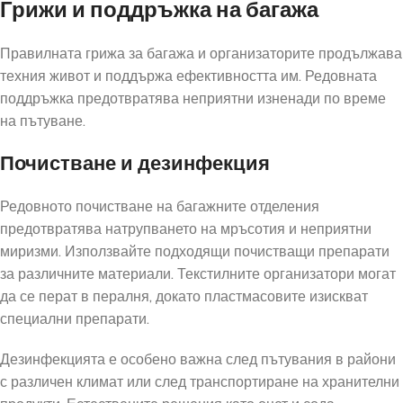
Грижи и поддръжка на багажа
Правилната грижа за багажа и организаторите продължава
техния живот и поддържа ефективността им. Редовната
поддръжка предотвратява неприятни изненади по време
на пътуване.
Почистване и дезинфекция
Редовното почистване на багажните отделения
предотвратява натрупването на мръсотия и неприятни
миризми. Използвайте подходящи почистващи препарати
за различните материали. Текстилните организатори могат
да се перат в пералня, докато пластмасовите изискват
специални препарати.
Дезинфекцията е особено важна след пътувания в райони
с различен климат или след транспортиране на хранителни