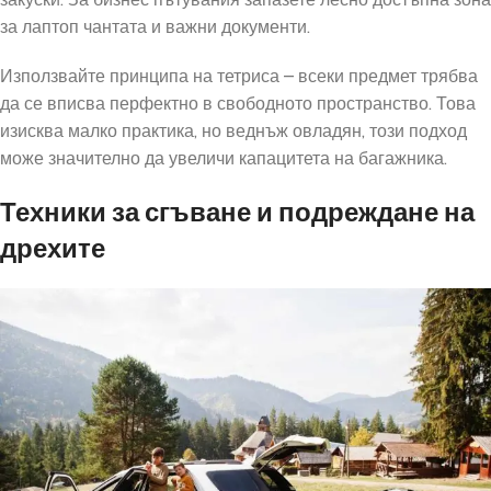
за лаптоп чантата и важни документи.
Използвайте принципа на тетриса – всеки предмет трябва
да се вписва перфектно в свободното пространство. Това
изисква малко практика, но веднъж овладян, този подход
може значително да увеличи капацитета на багажника.
Техники за сгъване и подреждане на
дрехите