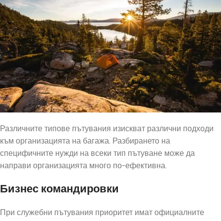
Различните типове пътувания изискват различни подходи
към организацията на багажа. Разбирането на
специфичните нужди на всеки тип пътуване може да
направи организацията много по-ефективна.
Бизнес командировки
При служебни пътувания приоритет имат официалните