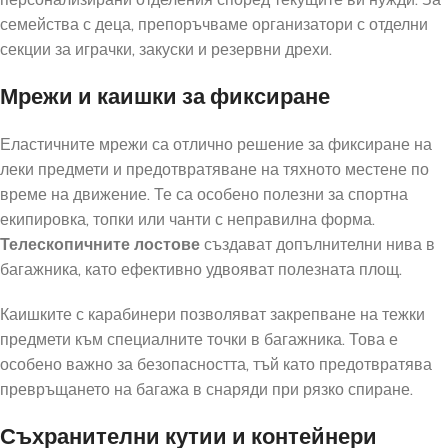
семейства с деца, препоръчваме организатори с отделни
секции за играчки, закуски и резервни дрехи.
Мрежи и каишки за фиксиране
Еластичните мрежи са отлично решение за фиксиране на
леки предмети и предотвратяване на тяхното местене по
време на движение. Те са особено полезни за спортна
екипировка, топки или чанти с неправилна форма.
Телескопичните лостове
създават допълнителни нива в
багажника, като ефективно удвояват полезната площ.
Каишките с карабинери позволяват закрепване на тежки
предмети към специалните точки в багажника. Това е
особено важно за безопасността, тъй като предотвратява
превръщането на багажа в снаряди при рязко спиране.
Съхранителни кутии и контейнери