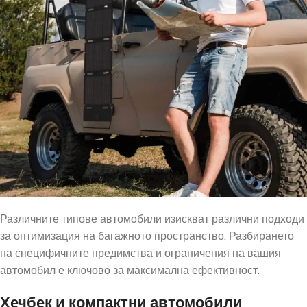
Различните типове автомобили изискват различни подходи
за оптимизация на багажното пространство. Разбирането
на специфичните предимства и ограничения на вашия
автомобил е ключово за максимална ефективност.
Хечбек и компактни автомобили