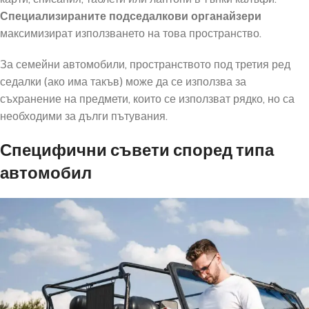
Специализираните подседалкови органайзери
максимизират използването на това пространство.
За семейни автомобили, пространството под третия ред
седалки (ако има такъв) може да се използва за
съхранение на предмети, които се използват рядко, но са
необходими за дълги пътувания.
Специфични съвети според типа
автомобил