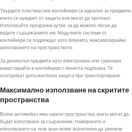
Твърдите пластмасови контейнери са идеални за предмети,
които се нуждаят от защита или могат да протекат.
Използвайте прозрачни кутии, за да можете лесно да
видите съдържанието им. Модулните системи от
контейнери се подреждат като блокчета, максимизирайки
използването на пространството.
За деликатни предмети като електроника или сувенири,
инвестирайте в контейнери с пенеста подложка. Те
осигуряват допълнителна защита при транспортиране.
Максимално използване на скритите
пространства
Всеки автомобил има скрити пространства, които могат да
бъдат използвани за съхранение. Намирането и
използването на тези зони може значително да увеличи