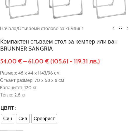
Начало
/
Сгъваеми столове за къмпинг
Kомпактен сгъваем стол за кемпер или ван
BRUNNER SANGRIA
54.00
€
–
61.00
€
(105.61 - 119.31 лв.)
Размер: 48 x 44 x H43/96 см
Сгъант размер: 70 x 58 x 8 см
Капацитет: 120 кг
Тегло: 2.8 кг
ЦВЯТ
Син
Сив
Сребрист