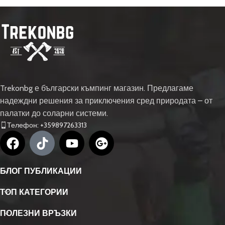
Trekonbg е български къмпинг магазин. Предлагаме
надеждни решения за приключения сред природата – от
палатки до соларни системи.
Телефон: +359897263313
БЛОГ ПУБЛИКАЦИИ
ТОП КАТЕГОРИИ
ПОЛЕЗНИ ВРЪЗКИ