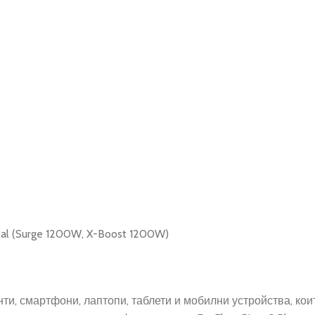
otal (Surge 1200W, X-Boost 1200W)
ти, смартфони, лаптопи, таблети и мобилни устройства, ко