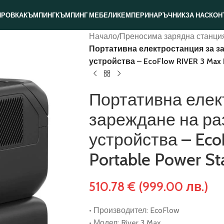
ИРОВКА
КЪМПИНГ
КЪМПИНГ МЕБЕЛИ
КЕМПЕРИ
НАРЪЧНИК
ЗА НАС
КОН
Начало
/
Преносима зарядна станци
Портативна електростанция за за
устройства – EcoFlow RIVER 3 Max P
Портативна елек
зареждане на ра
устройства – Eco
Portable Power S
510.78
€
(999.00 лв.)
• Производител: EcoFlow
• Модел: River 3 Max