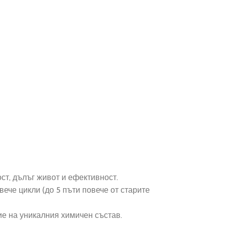
ст, дълъг живот и ефективност.
ече цикли (до 5 пъти повече от старите
е на уникалния химичен състав.