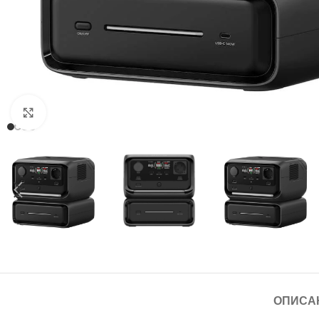
Click to enlarge
ОПИСА