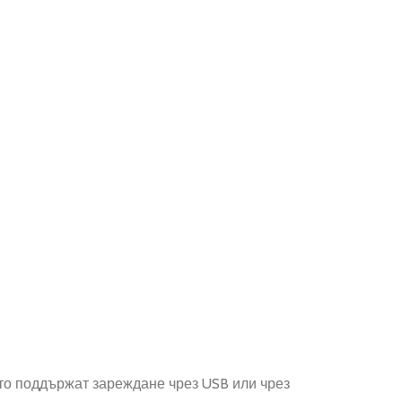
ито поддържат зареждане чрез USB или чрез