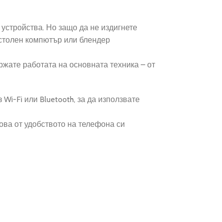
 устройства. Но защо да не издигнете
астолен компютър или блендер
ржате работата на основната техника – от
Wi-Fi или Bluetooth, за да използвате
ова от удобството на телефона си