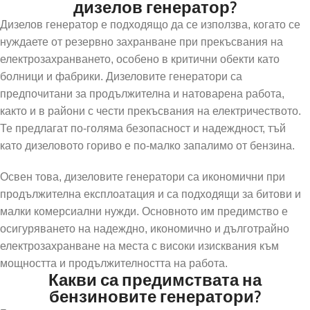
дизелов генератор?
Дизелов генератор е подходящо да се използва, когато се
нуждаете от резервно захранване при прекъсвания на
електрозахранването, особено в критични обекти като
болници и фабрики. Дизеловите генератори са
предпочитани за продължителна и натоварена работа,
както и в райони с чести прекъсвания на електричеството.
Те предлагат по-голяма безопасност и надеждност, тъй
като дизеловото гориво е по-малко запалимо от бензина.
Освен това, дизеловите генератори са икономични при
продължителна експлоатация и са подходящи за битови и
малки комерсиални нужди. Основното им предимство е
осигуряването на надеждно, икономично и дълготрайно
електрозахранване на места с високи изисквания към
мощността и продължителността на работа.
Какви са предимствата на
бензиновите генератори?