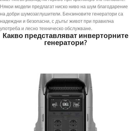
Някои модели предлагат ниско ниво на шум благодарение
на добри шумозаглушители. Бензиновите генератори са
надеждни и безопасни, с дълъг живот при правилна
употреба и лесно техническо обслужване.
Какво представляват инверторните
генератори?