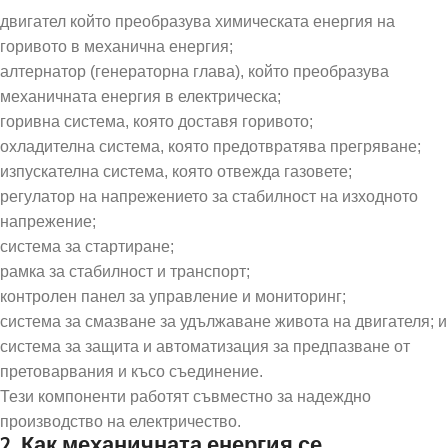
двигател който преобразува химическата енергия на
горивото в механична енергия;
алтернатор (генераторна глава), който преобразува
механичната енергия в електрическа;
горивна система, която доставя горивото;
охладителна система, която предотвратява прегряване;
изпускателна система, която отвежда газовете;
регулатор на напрежението за стабилност на изходното
напрежение;
система за стартиране;
рамка за стабилност и транспорт;
контролен панел за управление и мониторинг;
система за смазване за удължаване живота на двигателя; и
система за защита и автоматизация за предпазване от
претоварвания и късо съединение.
Тези компоненти работят съвместно за надеждно
производство на електричество.
2. Как механичната енергия се