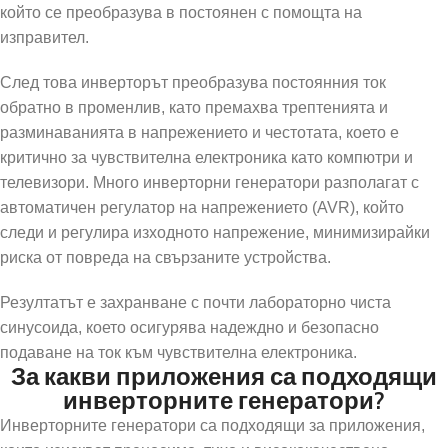
който се преобразува в постоянен с помощта на
изправител.
След това инверторът преобразува постоянния ток
обратно в променлив, като премахва трептенията и
разминаванията в напрежението и честотата, което е
критично за чувствителна електроника като компютри и
телевизори. Много инверторни генератори разполагат с
автоматичен регулатор на напрежението (AVR), който
следи и регулира изходното напрежение, минимизирайки
риска от повреда на свързаните устройства.
Резултатът е захранване с почти лабораторно чиста
синусоида, което осигурява надеждно и безопасно
подаване на ток към чувствителна електроника.
За какви приложения са подходящи
инверторните генератори?
Инверторните генератори са подходящи за приложения,