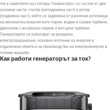
ток в намотките на статора. Генераторът се състои от две
основни части: статор (неподвижна част) и ротор
(подвижна част), който се задвижва от различни източници
на механична енергия като парни, водни и газови турбини,
двигатели с вътрешно горене и вятърни турбини.
Генераторите се използват за резервно
електрозахранване, основен източник на енергия в
отдалечени обекти и за производство на електроенергия в
големи мащаби.
Как работи генераторът за ток?