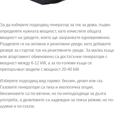
За да изберете подходящ генератор за ток за дома, първо
определете нужната мощност, като изчислите общата
мощност на уредите, които ще захранвате едновременно.
Разделете ги на активни и реактивни уреди, като добавите
резерв за стартов ток на реактивните уреди. За малка къща
или апартамент обикновено са достатъчни генератори с
мощност между 6-12 kW, а за по-големи къщи се
препоръчват модели с мощност 20-40 kW.
Изберете подходящ вид гориво: бензин, дизел или газ.
Газовите генератори са тиха и екологична опция,
бензиновите са по-евтини, но по-неподходящи за дълга
употреба, а дизеловите са надеждни за тежък режим, но по-
шумни и по-скъпи.