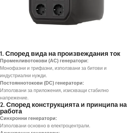
1. Според вида на произвеждания ток
Променливотокови (AC) генератори:
Монофазни и трифазни, използвани за битови и
индустриални нужди.
Постояннотокови (DC) генератори:
Използвани за приложения, изискващи стабилно
напрежение.
2. Според конструкцията и принципа на
работа
Синхронни генератори:
Използвани основно в електроцентрали.