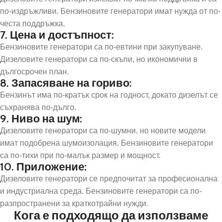
по-издръжливи. Бензиновите генератори имат нужда от по-
честа поддръжка.
7. Цена и достъпност:
Бензиновите генератори са по-евтини при закупуване.
Дизеловите генератори са по-скъпи, но икономични в
дългосрочен план.
8. Запасяване на гориво:
Бензинът има по-кратък срок на годност, докато дизелът се
съхранява по-дълго.
9. Ниво на шум:
Дизеловите генератори са по-шумни, но новите модели
имат подобрена шумоизолация. Бензиновите генератори
са по-тихи при по-малък размер и мощност.
10. Приложение:
Дизеловите генератори се предпочитат за професионална
и индустриална среда. Бензиновите генератори са по-
разпространени за краткотрайни нужди.
Кога е подходящо да използваме