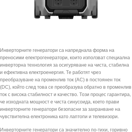
Инверторните генератори са напреднала форма на
преносими електрогенератори, които използват специална
инверторна технология за осигуряване на чиста, стабилна
и ефективна електроенергия. Те работят чрез
преобразуване на променлив ток (AC) в постоянен ток
(DC), който след това се преобразува обратно в променлив
ток с висока стабилност и качество. Този процес гарантира,
че изходната мощност е чиста синусоида, което прави
инверторните генератори безопасни за захранване на
чувствителна електроника като лаптопи и телевизори.
Инверторните генератори са значително по-тихи, горивно