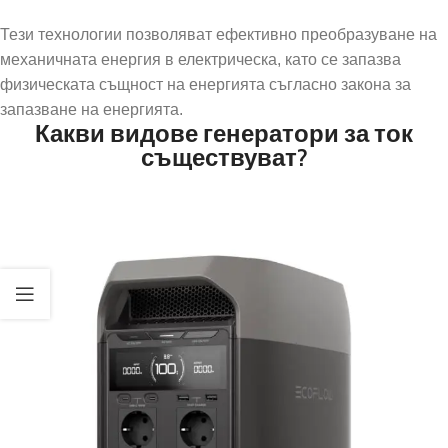
Тези технологии позволяват ефективно преобразуване на
механичната енергия в електрическа, като се запазва
физическата същност на енергията съгласно закона за
запазване на енергията.
Какви видове генератори за ток
съществуват?