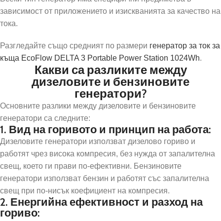
зависимост от приложението и изискванията за качество на
тока.
Разгледайте също средният по размери
генератор за ток за
къща EcoFlow DELTA 3 Portable Power Station 1024Wh
.
Какви са разликите между
дизеловите и бензиновите
генератори?
Основните разлики между дизеловите и бензиновите
генератори са следните:
1. Вид на горивото и принцип на работа:
Дизеловите генератори използват дизелово гориво и
работят чрез висока компресия, без нужда от запалителна
свещ, което ги прави по-ефективни. Бензиновите
генератори използват бензин и работят със запалителна
свещ при по-нисък коефициент на компресия.
2. Енергийна ефективност и разход на
гориво: