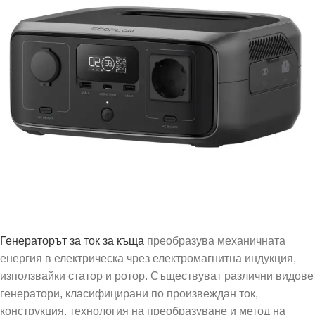
Генераторът за ток за къща
преобразува механичната
енергия в електрическа чрез електромагнитна индукция,
използвайки статор и ротор. Съществуват различни видове
генератори, класифицирани по произвеждан ток,
конструкция, технология на преобразуване и метод на