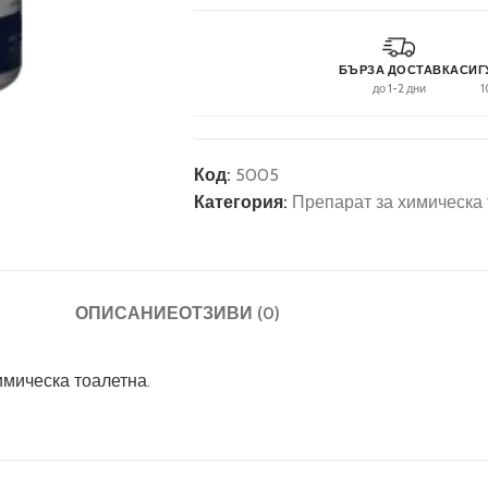
БЪРЗА ДОСТАВКА
СИГ
до 1-2 дни
1
Код:
5005
Категория:
Препарат за химическа
ОПИСАНИЕ
ОТЗИВИ (0)
имическа тоалетна
.