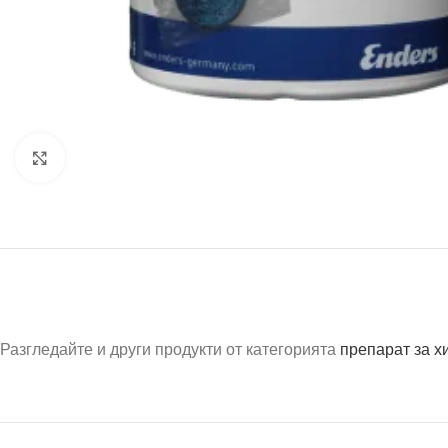
Click to enlarge
Разгледайте и други продукти от категорията
препарат за х