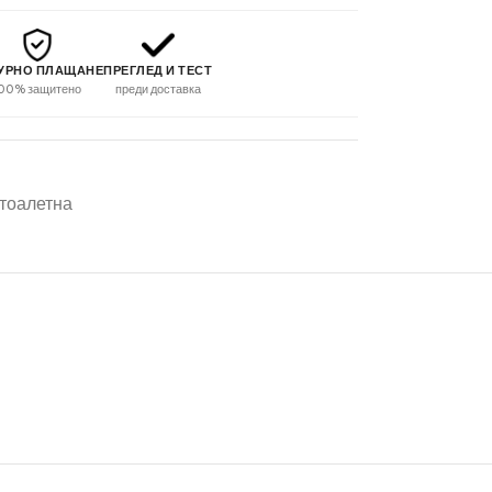
УРНО ПЛАЩАНЕ
ПРЕГЛЕД И ТЕСТ
00% защитено
преди доставка
 тоалетна