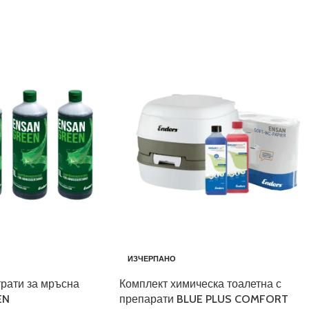
ИЗЧЕРПАНО
рати за мръсна
Комплект химическа тоалетна с
EN
препарати BLUE PLUS COMFORT