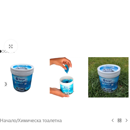
Click to enlarge
Начало
/
Химическа тоалетна