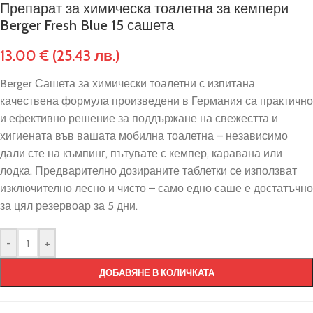
Препарат за химическа тоалетна за кемпери
Berger Fresh Blue 15 сашета
13.00
€
(25.43 лв.)
Berger Сашета за химически тоалетни с изпитана
качествена формула произведени в Германия са практично
и ефективно решение за поддържане на свежестта и
хигиената във вашата мобилна тоалетна – независимо
дали сте на къмпинг, пътувате с кемпер, каравана или
лодка. Предварително дозираните таблетки се използват
изключително лесно и чисто – само едно саше е достатъчно
за цял резервоар за 5 дни.
-
+
ДОБАВЯНЕ В КОЛИЧКАТА