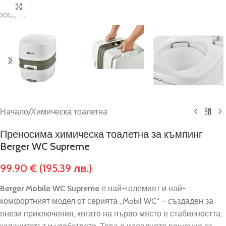
Click to enlarge
Начало
/
Химическа тоалетна
Преносима химическа тоалетна за къмпинг
Berger WC Supreme
99.90
€
(195.39 лв.)
Berger Mobile WC Supreme
е най-големият и най-
комфортният модел от серията „Mobil WC“ – създаден за
онези приключения, когато на първо място е стабилността,