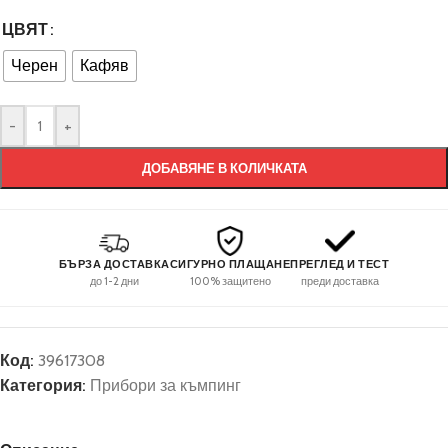
ЦВЯТ
Черен
Кафяв
-
+
ДОБАВЯНЕ В КОЛИЧКАТА
БЪРЗА ДОСТАВКА
СИГУРНО ПЛАЩАНЕ
ПРЕГЛЕД И ТЕСТ
до 1-2 дни
100% защитено
преди доставка
Код:
39617308
Категория:
Прибори за къмпинг