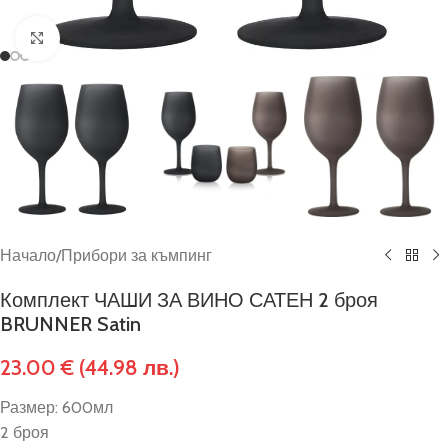
Click to enlarge
Начало
/
Прибори за къмпинг
Комплект ЧАШИ ЗА ВИНО САТЕН 2 броя
BRUNNER Satin
23.00
€
(44.98 лв.)
Размер: 600мл
2 броя