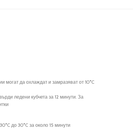
ии могат да охлаждат и замразяват от 10°C
ърди ледени кубчета за 12 минути. За
итки
30°C до 30°C за около 15 минути