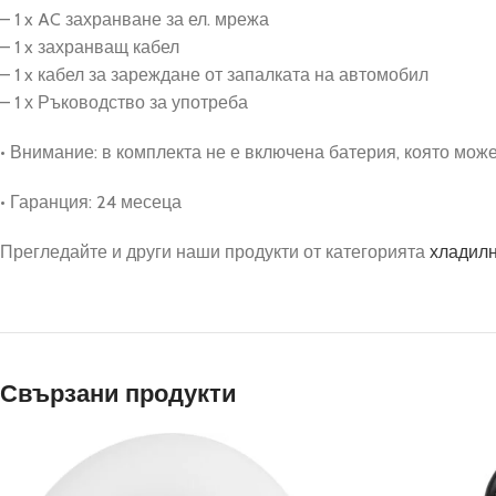
– 1 x AC захранване за ел. мрежа
– 1 x захранващ кабел
– 1 x кабел за зареждане от запалката на автомобил
– 1 х Ръководство за употреба
• Внимание: в комплекта не е включена батерия, която мож
• Гаранция: 24 месеца
Прегледайте и други наши продукти от категорията
хладилн
Свързани продукти