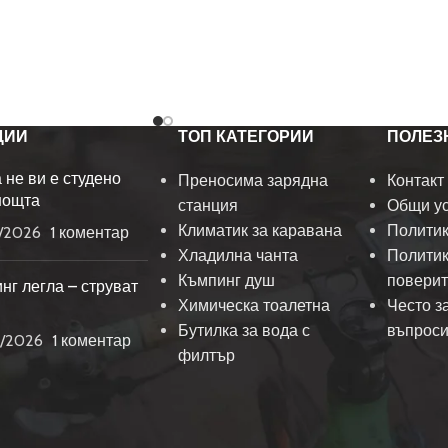
ЦИИ
ТОП КАТЕГОРИИ
ПОЛЕЗ
а не ви е студено
Преносима зарядна
Контакт
нощта
станция
Общи у
Климатик за каравана
Политик
/2026
1 коментар
Хладилна чанта
Политик
Къмпинг душ
поверит
нг легла – струват
Химическа тоалетна
Често з
Бутилка за вода с
въпрос
/2026
1 коментар
филтър