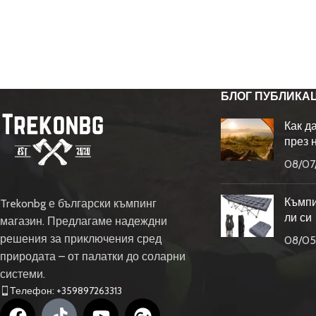
БЛОГ ПУБЛИКА
Как д
през 
08/07
Къмпи
Trekonbg е български къмпинг
ли си
магазин. Предлагаме надеждни
решения за приключения сред
08/05
природата – от палатки до соларни
системи.
Телефон: +359897263313